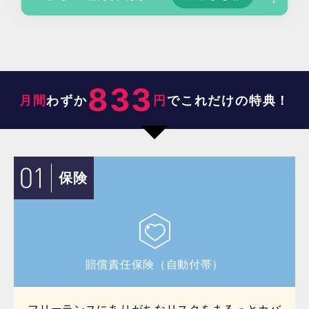
833
月間
わずか
円
でこれだけの特典！
保険
賠償責任保険（自動付帯）