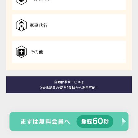
家事代行
その他
自動付帯サービスは
翌月15日
入会承認日の
から利用可能！