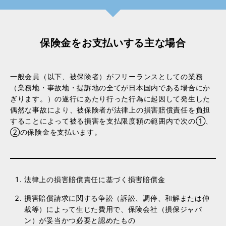
保険金をお支払いする主な場合
一般会員（以下、被保険者）がフリーランスとしての業務
（業務地・事故地・提訴地の全てが日本国内である場合にか
ぎります。）の遂行にあたり行った行為に起因して発生した
偶然な事故により、被保険者が法律上の損害賠償責任を負担
することによって被る損害を支払限度額の範囲内で次の①、
②の保険金を支払います。
法律上の損害賠償責任に基づく損害賠償金
損害賠償請求に関する争訟（訴訟、調停、和解または仲
裁等）によって生じた費用で、保険会社（損保ジャパ
ン）が妥当かつ必要と認めたもの