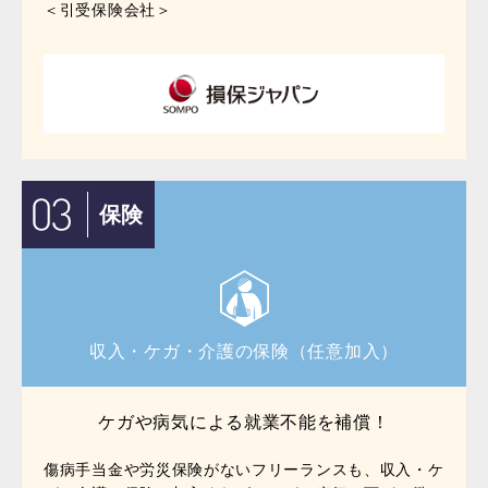
＜引受保険会社＞
保険
収入・ケガ・介護の保険（任意加入）
ケガや病気による就業不能を補償！
傷病手当金や労災保険がないフリーランスも、収入・ケ